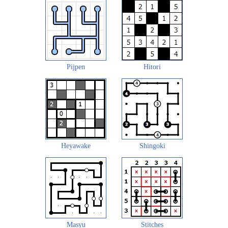
Pijpen
Hitori
Heyawake
Shingoki
Masyu
Stitches