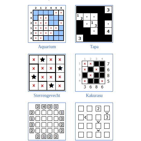
Aquarium
Tapa
Sterrengevecht
Kakurasu