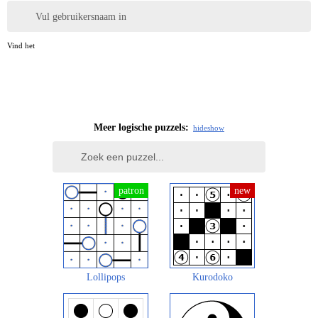
Vul gebruikersnaam in
Vind het
Meer logische puzzels:
hide
show
Lollipops
Kurodoko