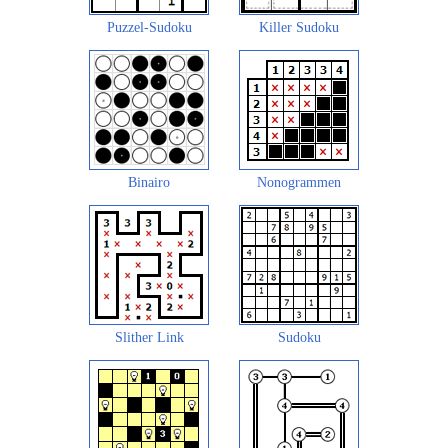
Puzzel-Sudoku
Killer Sudoku
Binairo
Nonogrammen
Slither Link
Sudoku