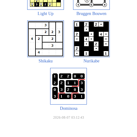
Light Up
Bruggen Bouwen
Shikaku
Nurikabe
Dominosa
2026-08-07 03:12:43