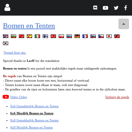
Bomen en Tenten
Vertaal deze site.
Special thanks to
Lorff
for the translation
Bomen en tenten
Is een puzzel met makkelijke regels maar uitdagende oplossingen.
De regels
van Bomen en Tenten zijn simpel
- Direct naast elke boom komt een tent, horizontaal of verticaal.
- Tenten komen nooit naast elkaar te staan, ook niet diagonaal.
- De getallen van de rijen en kolommen laten zien hoeveel tenten er in die rij/kolom staan.
Video Uitleg
Verberg de regels
6x6 Gemakkelijk Bomen en Tenten
6x6 Moeilijk Bomen en Tenten
8x8 Gemakkelijk Bomen en Tenten
8x8 Moeilijk Bomen en Tenten