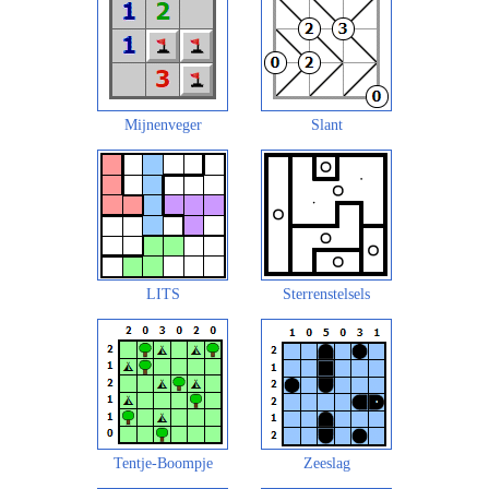
Mijnenveger
Slant
LITS
Sterrenstelsels
Tentje-Boompje
Zeeslag