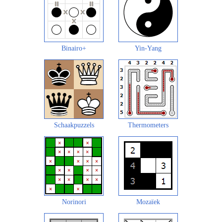
Binairo+
Yin-Yang
Schaakpuzzels
Thermometers
Norinori
Mozaïek